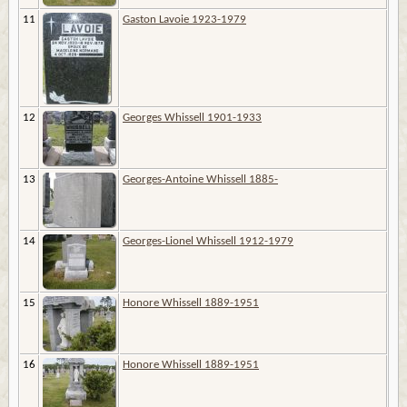
11
Gaston Lavoie 1923-1979
12
Georges Whissell 1901-1933
13
Georges-Antoine Whissell 1885-
14
Georges-Lionel Whissell 1912-1979
15
Honore Whissell 1889-1951
16
Honore Whissell 1889-1951