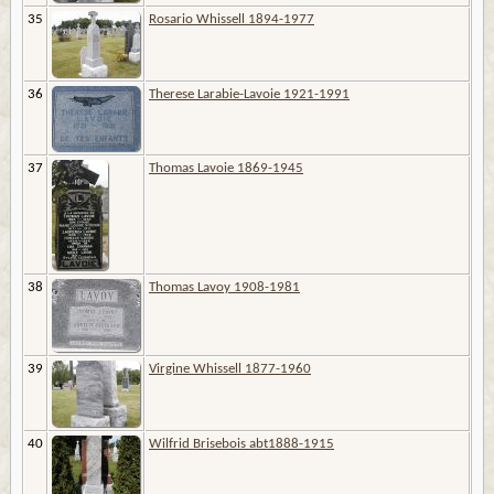
35
Rosario Whissell 1894-1977
36
Therese Larabie-Lavoie 1921-1991
37
Thomas Lavoie 1869-1945
38
Thomas Lavoy 1908-1981
39
Virgine Whissell 1877-1960
40
Wilfrid Brisebois abt1888-1915