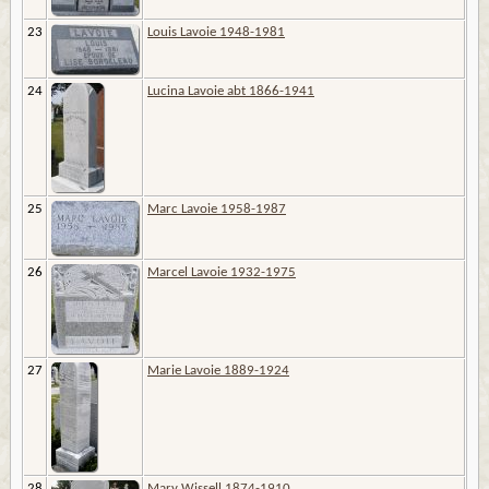
23
Louis Lavoie 1948-1981
24
Lucina Lavoie abt 1866-1941
25
Marc Lavoie 1958-1987
26
Marcel Lavoie 1932-1975
27
Marie Lavoie 1889-1924
28
Mary Wissell 1874-1910