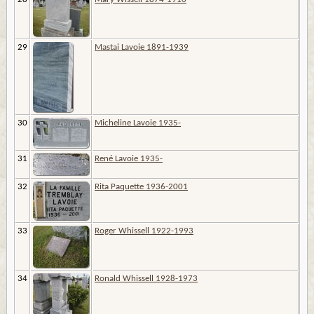
29
Mastai Lavoie 1891-1939
30
Micheline Lavoie 1935-
31
René Lavoie 1935-
32
Rita Paquette 1936-2001
33
Roger Whissell 1922-1993
34
Ronald Whissell 1928-1973