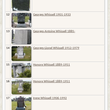
12
Georges Whissell 1901-1933
13
Georges-Antoine Whissell 1885-
14
Georges-Lionel Whissell 1912-1979
15
Honore Whissell 1889-1951
16
Honore Whissell 1889-1951
17
Irene Whissell 1906-1992