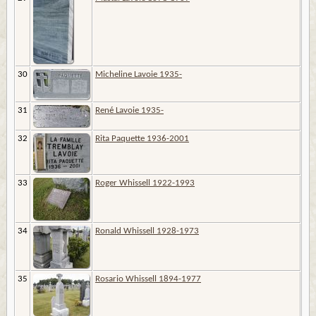
30
Micheline Lavoie 1935-
31
René Lavoie 1935-
32
Rita Paquette 1936-2001
33
Roger Whissell 1922-1993
34
Ronald Whissell 1928-1973
35
Rosario Whissell 1894-1977