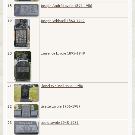
18
Joseph André Lavoie 1897-1986
19
Joseph Whissell 1863-1942
20
Laurence Lavoie 1895-1949
21
Lionel Whissell 1920-1980
22
Lisette Lavoie 1906-1989
23
Louis Lavoie 1948-1981