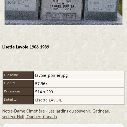
Lisette Lavoie 1906-1989
lavoie_poirier.jpg
File name
57.96k
File Size
514 x 299
Dimensions
Lisette LAVOIE
Linked to
Notre-Dame Cimetière - Les jardins du souvenir, Gatineau,
secteur Hull, Quebec, Canada