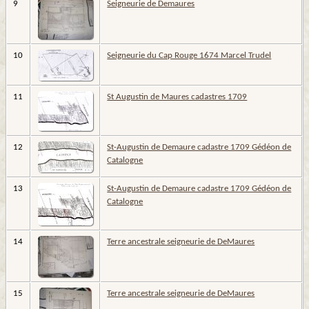
9
Seigneurie de Demaures
10
Seigneurie du Cap Rouge 1674 Marcel Trudel
11
St Augustin de Maures cadastres 1709
12
St-Augustin de Demaure cadastre 1709 Gédéon de
Catalogne
13
St-Augustin de Demaure cadastre 1709 Gédéon de
Catalogne
14
Terre ancestrale seigneurie de DeMaures
15
Terre ancestrale seigneurie de DeMaures