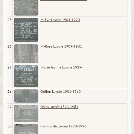
25
M-Eva Lavoie 1904-1970
26
M-Rose Lavoie 1909-1981
27
Marie Jeanne Lavoie 1929-
28
Odilon Lavoie 1901-1980
29
Osias Lavoie 1893-1984
30
Paul-Emile Lavoie 1920-1996