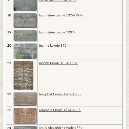
18
Jacqueline Lavoie 1924-1976
19
Jacqueline Lavoie 1937-
20
Jeanne Lavoie 1924-
21
Joseph Lavoie 1834-1907
22
Josephat Lavoie 1907-1980
23
Leocadie Lavoie 1874-1956
24
Louis-Alexandre Lavoie 1861-