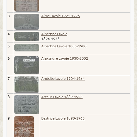
3
Aime Lavoie 1921-1996
4
Albertine Lavoie
1894-1956
5
Albertine Lavoie 1885-1980
6
Alexandre Lavoie 1930-2002
7
Amédée Lavoie 1904-1984
8
Arthur Lavoie 1889-1953
9
Beatrice Lavoie 1890-1965