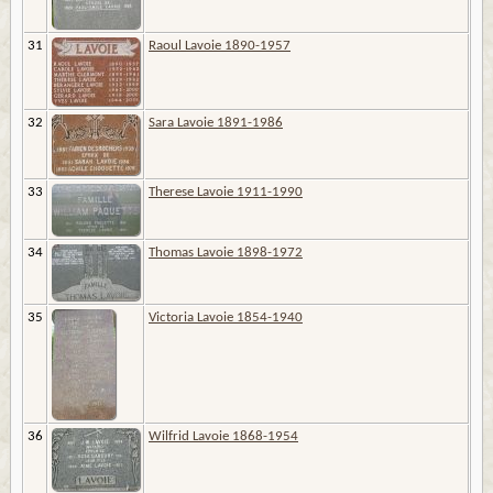
31
Raoul Lavoie 1890-1957
32
Sara Lavoie 1891-1986
33
Therese Lavoie 1911-1990
34
Thomas Lavoie 1898-1972
35
Victoria Lavoie 1854-1940
36
Wilfrid Lavoie 1868-1954