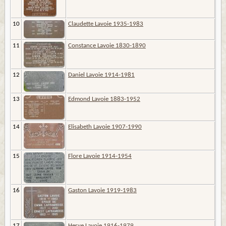
10
Claudette Lavoie 1935-1983
11
Constance Lavoie 1830-1890
12
Daniel Lavoie 1914-1981
13
Edmond Lavoie 1883-1952
14
Elisabeth Lavoie 1907-1990
15
Flore Lavoie 1914-1954
16
Gaston Lavoie 1919-1983
17
Herve Lavoie 1916-1979