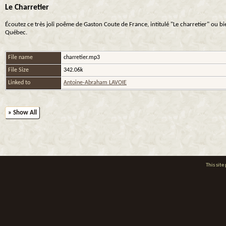
Le Charretier
Écoutez ce très joli poême de Gaston Coute de France, intitulé "Le charretier" ou
Québec.
File name
charretier.mp3
File Size
342.06k
Linked to
Antoine-Abraham LAVOIE
» Show All
This sit